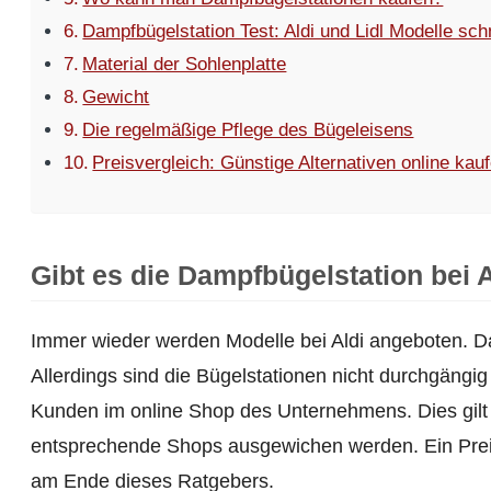
Dampfbügelstation Test: Aldi und Lidl Modelle sch
Material der Sohlenplatte
Gewicht
Die regelmäßige Pflege des Bügeleisens
Preisvergleich: Günstige Alternativen online kau
Gibt es die Dampfbügelstation bei 
Immer wieder werden Modelle bei Aldi angeboten. D
Allerdings sind die Bügelstationen nicht durchgängi
Kunden im online Shop des Unternehmens. Dies gilt
entsprechende Shops ausgewichen werden. Ein Preisv
am Ende dieses Ratgebers.