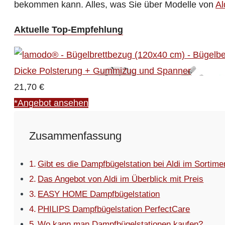
bekommen kann. Alles, was Sie über Modelle von
Al
Aktuelle Top-Empfehlung
21,70 €
*Angebot ansehen
Zusammenfassung
Gibt es die Dampfbügelstation bei Aldi im Sortime
Das Angebot von Aldi im Überblick mit Preis
EASY HOME Dampfbügelstation
PHILIPS Dampfbügelstation PerfectCare
Wo kann man Dampfbügelstationen kaufen?