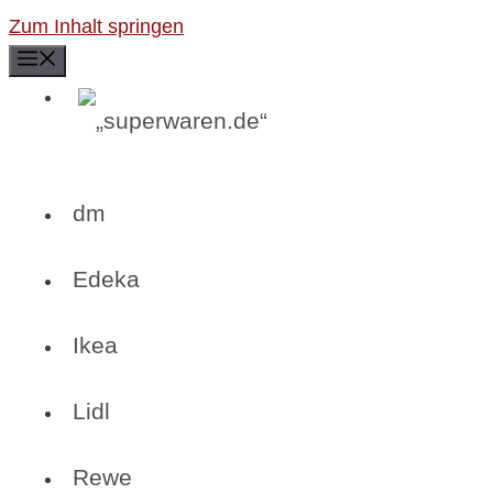
Zum Inhalt springen
Menü
dm
Edeka
Ikea
Lidl
Rewe