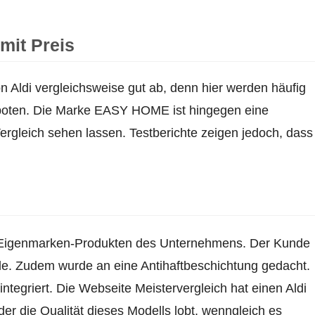
mit Preis
 Aldi vergleichsweise gut ab, denn hier werden häufig
boten. Die Marke EASY HOME ist hingegen eine
rgleich sehen lassen. Testberichte zeigen jedoch, dass
Eigenmarken-Produkten des Unternehmens. Der Kunde
hle. Zudem wurde an eine Antihaftbeschichtung gedacht.
integriert. Die Webseite Meistervergleich hat einen Aldi
r die Qualität dieses Modells lobt, wenngleich es