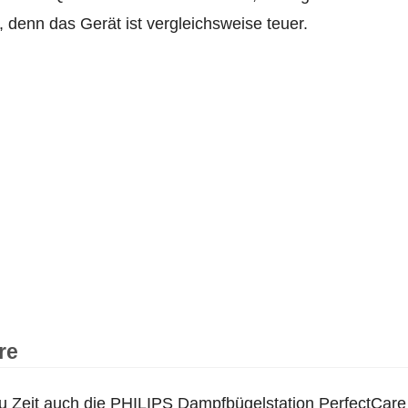
 denn das Gerät ist vergleichsweise teuer.
re
Zeit auch die PHILIPS Dampfbügelstation PerfectCare