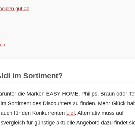
neiden gut ab
fen
Aldi im Sortiment?
arunter die Marken EASY HOME, Philips, Braun oder Tef
g im Sortiment des Discounters zu finden. Mehr Glück ha
 auch für den Konkurrenten
Lidl
. Alternativ muss auf
ergleich für günstige aktuelle Angebote dazu findet si