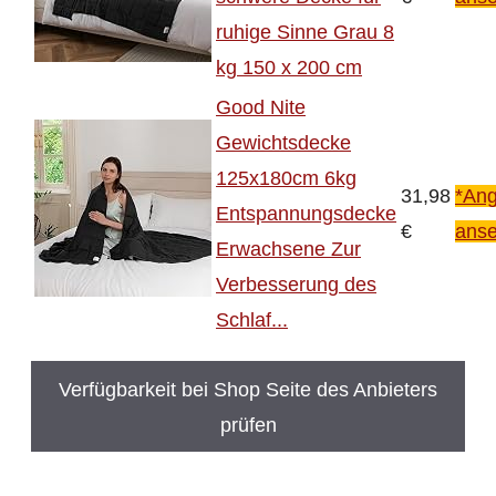
ruhige Sinne Grau 8
kg 150 x 200 cm
Good Nite
Gewichtsdecke
125x180cm 6kg
31,98
*Ang
Entspannungsdecke
€
ans
Erwachsene Zur
Verbesserung des
Schlaf...
Verfügbarkeit bei Shop Seite des Anbieters
prüfen