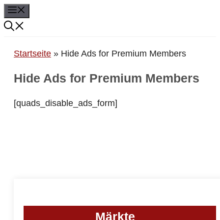
Menü
Zum
Inhalt
springen
Startseite
»
Hide Ads for Premium Members
Hide Ads for Premium Members
[quads_disable_ads_form]
Märkte