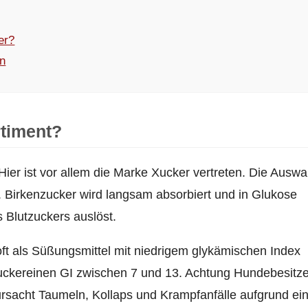
er?
en
rtiment?
 Hier ist vor allem die Marke Xucker vertreten. Die Auswa
ch. Birkenzucker wird langsam absorbiert und in Glukose
 Blutzuckers auslöst.
ft als Süßungsmittel mit niedrigem glykämischen Index
uckereinen GI zwischen 7 und 13. Achtung Hundebesitze
ursacht Taumeln, Kollaps und Krampfanfälle aufgrund ei