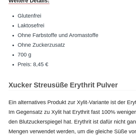
Weitere Details:
Glutenfrei
Laktosefrei
Ohne Farbstoffe und Aromastoffe
Ohne Zuckerzusatz
700 g
Preis: 8,45 €
Xucker Streusüße Erythrit Pulver
Ein alternatives Produkt zur Xylit-Variante ist der Er
Im Gegensatz zu Xylit hat Erythrit fast 100% wenige
den Blutzuckerspiegel hat. Erythrit ist dafür nicht 
Mengen verwendet werden, um die gleiche Süße von