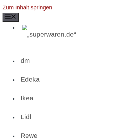
Zum Inhalt springen
Menü
dm
Edeka
Ikea
Lidl
Rewe