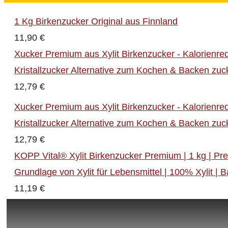
1 Kg Birkenzucker Original aus Finnland
11,90 €
Xucker Premium aus Xylit Birkenzucker - Kalorienre
Kristallzucker Alternative zum Kochen & Backen zuck
12,79 €
Xucker Premium aus Xylit Birkenzucker - Kalorienre
Kristallzucker Alternative zum Kochen & Backen zuck
12,79 €
KOPP Vital® Xylit Birkenzucker Premium | 1 kg | Pre
Grundlage von Xylit für Lebensmittel | 100% Xylit |
11,19 €