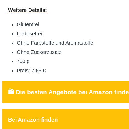
Weitere Details:
Glutenfrei
Laktosefrei
Ohne Farbstoffe und Aromastoffe
Ohne Zuckerzusatz
700 g
Preis: 7,65 €
🛍️ Die besten Angebote bei Amazon find
Bei Amazon finden