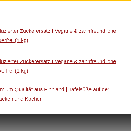
duzierter Zuckerersatz I Vegane & zahnfreundliche
erfrei (1 kg)
duzierter Zuckerersatz I Vegane & zahnfreundliche
erfrei (1 kg)
mium-Qualität aus Finnland | Tafelsüße auf der
 Backen und Kochen