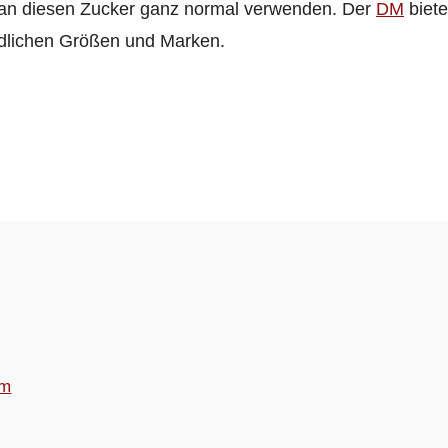
an diesen Zucker ganz normal verwenden. Der
DM
biete
edlichen Größen und Marken.
rm