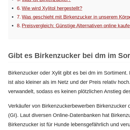
Wie wird Xylitol hergestellt?
Was geschieht mit Birkenzucker in unserem Körp
Preisvergleich: Günstige Alternativen online kauf
Gibt es Birkenzucker bei dm im So
Birkenzucker oder Xylit gibt es bei dm im Sortiment.
ist also kleiner als im Netz und der Preis relativ ho
verwandelt, sodass es keinen plötzlichen Anstieg des
Verkäufer von Birkenzuckerbewerben Birkenzucker o
(GI). Laut diversen Online-Datenbanken hat Birkenz
Birkenzucker ist für Hunde lebensgefährlich und ver