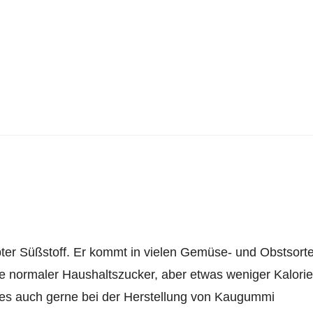
ebter Süßstoff. Er kommt in vielen Gemüse- und Obstsort
ie normaler Haushaltszucker, aber etwas weniger Kalorie
b es auch gerne bei der Herstellung von Kaugummi