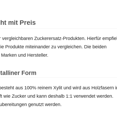
ht mit Preis
r vergleichbaren Zuckerersatz-Produkten. Hierfür empfie
e Produkte miteinander zu vergleichen. Die beiden
 Marken und Hersteller.
talliner Form
besteht aus 100% reinem Xylit und wird aus Holzfasern i
aft wie Zucker und kann deshalb 1:1 verwendet werden.
 Zubereitungen genutzt werden.