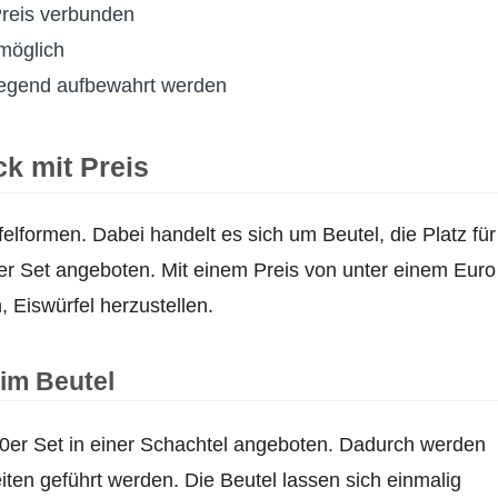
Preis verbunden
möglich
iegend aufbewahrt werden
k mit Preis
felformen. Dabei handelt es sich um Beutel, die Platz für
0er Set angeboten. Mit einem Preis von unter einem Euro
 Eiswürfel herzustellen.
im Beutel
10er Set in einer Schachtel angeboten. Dadurch werden
iten geführt werden. Die Beutel lassen sich einmalig