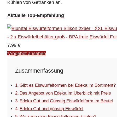
Kühlen von Getränken an.
Aktuelle Top-Empfehlung
7,99 €
*Angebot ansehen
Zusammenfassung
Gibt es Eiswürfelformen bei Edeka im Sortiment?
Das Angebot von Edeka im Überblick mit Preis
Edeka Gut und Günstig Eiswürfelform im Beutel
Edeka Gut und günstig Eiswürfel
Wo kann man Eiswürfelformen kaufen?