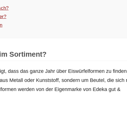
sch?
ser?
en
 im Sortiment?
igt, dass das ganze Jahr über Eiswürfelformen zu finden
us Metall oder Kunststoff, sondern um Beutel, die sich 
felformen werden von der Eigenmarke von Edeka gut &