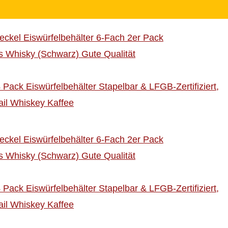
eckel Eiswürfelbehälter 6-Fach 2er Pack
ils Whisky (Schwarz) Gute Qualität
 Pack Eiswürfelbehälter Stapelbar & LFGB-Zertifiziert,
ail Whiskey Kaffee
eckel Eiswürfelbehälter 6-Fach 2er Pack
ils Whisky (Schwarz) Gute Qualität
 Pack Eiswürfelbehälter Stapelbar & LFGB-Zertifiziert,
ail Whiskey Kaffee