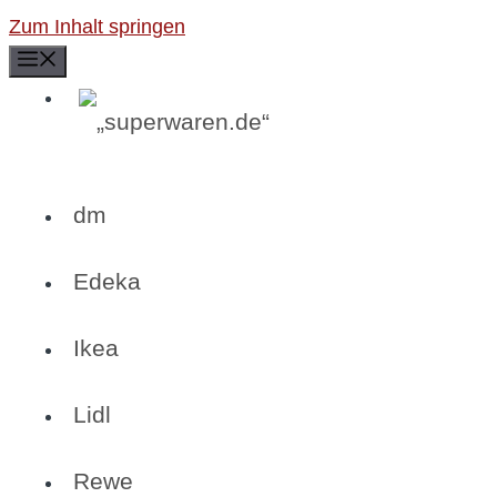
Zum Inhalt springen
Menü
dm
Edeka
Ikea
Lidl
Rewe