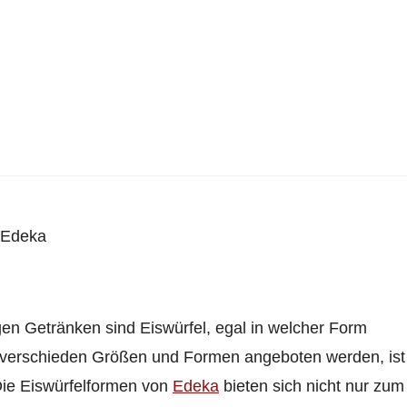
i Edeka
igen Getränken sind Eiswürfel, egal in welcher Form
in verschieden Größen und Formen angeboten werden, ist
 Die Eiswürfelformen von
Edeka
bieten sich nicht nur zum