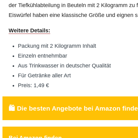
der Tiefkühlabteilung in Beuteln mit 2 Kilogramm zu
Eiswürfel haben eine klassische Größe und eignen s
Weitere Details:
Packung mit 2 Kilogramm Inhalt
Einzeln entnehmbar
Aus Trinkwasser in deutscher Qualität
Für Getränke aller Art
Preis: 1,49 €
🛍️ Die besten Angebote bei Amazon find
Bei Amazon finden