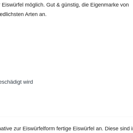
iswürfel möglich. Gut & günstig, die Eigenmarke von
iedlichsten Arten an.
eschädigt wird
tive zur Eiswürfelform fertige Eiswürfel an. Diese sind 