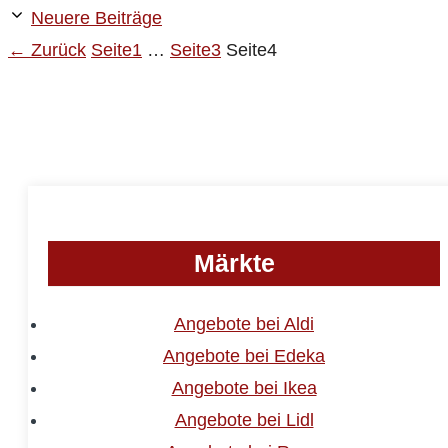
Neuere Beiträge
←
Zurück
Seite
1
…
Seite
3
Seite
4
Märkte
Angebote bei Aldi
Angebote bei Edeka
Angebote bei Ikea
Angebote bei Lidl