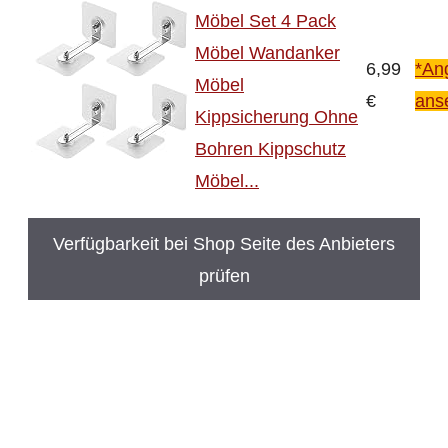
Möbel Set 4 Pack
Möbel Wandanker
6,99
*An
Möbel
€
ans
Kippsicherung Ohne
Bohren Kippschutz
Möbel...
Verfügbarkeit bei Shop Seite des Anbieters
prüfen