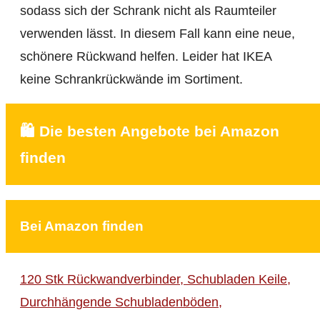
sodass sich der Schrank nicht als Raumteiler
verwenden lässt. In diesem Fall kann eine neue,
schönere Rückwand helfen. Leider hat IKEA
keine Schrankrückwände im Sortiment.
🛍️ Die besten Angebote bei Amazon
finden
Bei Amazon finden
120 Stk Rückwandverbinder, Schubladen Keile,
Durchhängende Schubladenböden,