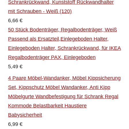
Schrankrückwand, Kunststoff Rückwandhalter
mit Schrauben - Weiß (120)
6,66 €
50 Stück Bodenträger, Regalbodenträger, Weiß
Passend als Ersatzteil,Einlegeboden Halter,
Einlegeboden Halter, Schrankrückwand, für IKEA
Regalbodenträger PAX, Einlegeboden
5,49 €
4 Paare Möbel-Wandanker, Möbel Kippsicherung
Set, Kippschutz Möbel Wandanker, Anti Kipp
Möbelgurte Wandbefestigung für Schrank Regal
Kommode Belastbarkeit Haustiere
Babysicherheit
6,99 €