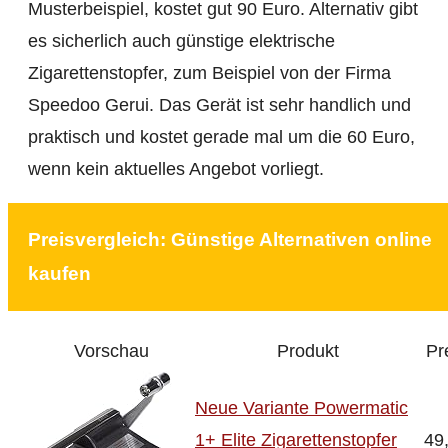
Musterbeispiel, kostet gut 90 Euro. Alternativ gibt
es sicherlich auch günstige elektrische
Zigarettenstopfer, zum Beispiel von der Firma
Speedoo Gerui. Das Gerät ist sehr handlich und
praktisch und kostet gerade mal um die 60 Euro,
wenn kein aktuelles Angebot vorliegt.
Preisvergleich: Günstige Alternativen online
kaufen
Vorschau
Produkt
Pr
Neue Variante Powermatic
1+ Elite Zigarettenstopfer
49