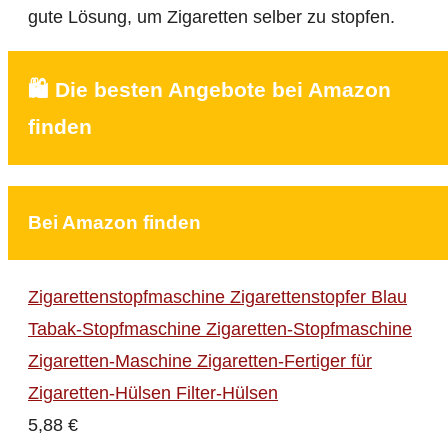
gute Lösung, um Zigaretten selber zu stopfen.
🛍️ Die besten Angebote bei Amazon
finden
Bei Amazon finden
Zigarettenstopfmaschine Zigarettenstopfer Blau
Tabak-Stopfmaschine Zigaretten-Stopfmaschine
Zigaretten-Maschine Zigaretten-Fertiger für
Zigaretten-Hülsen Filter-Hülsen
5,88 €