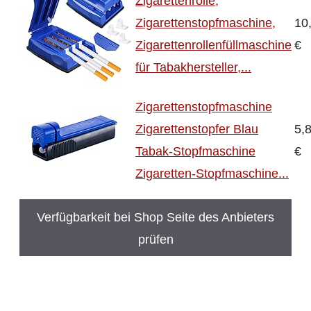
Zigarettenrolle,
Zigarettenstopfmaschine,
10
Zigarettenrollenfüllmaschine
€
für Tabakhersteller,...
Zigarettenstopfmaschine
Zigarettenstopfer Blau
5,
Tabak-Stopfmaschine
€
Zigaretten-Stopfmaschine...
Verfügbarkeit bei Shop Seite des Anbieters
prüfen