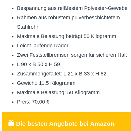
Bespannung aus reißfestem Polyester-Gewebe
Rahmen aus robustem pulverbeschichtetem
Stahlrohr
Maximale Belastung beträgt 50 Kilogramm
Leicht laufende Räder
Zwei Feststellbremsen sorgen für sicheren Halt
L 90 x B 50 x H 59
Zusammengefaltet: L 21 x B 33 x H 82
Gewicht: 11,5 Kilogramm
Maximale Belastung: 50 Kilogramm
Preis: 70,00 €
🛍️ Die besten Angebote bei Amazon