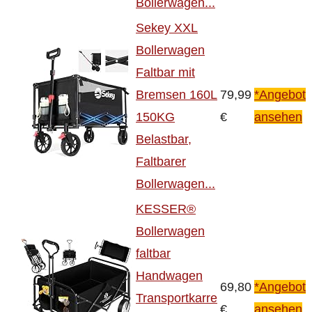
Bollerwagen...
Sekey XXL
Bollerwagen
Faltbar mit
Bremsen 160L
79,99
*Angebot
150KG
€
ansehen
Belastbar,
Faltbarer
Bollerwagen...
KESSER®
Bollerwagen
faltbar
Handwagen
69,80
*Angebot
Transportkarre
€
ansehen