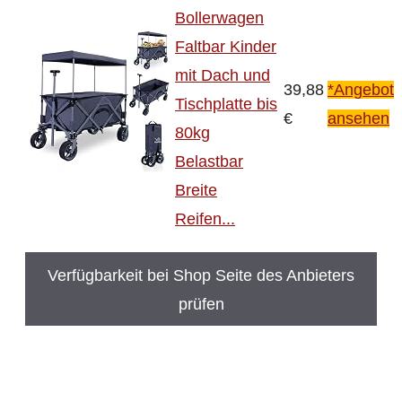
Bollerwagen
Faltbar Kinder
mit Dach und
39,88
*Angebot
Tischplatte bis
€
ansehen
80kg
Belastbar
Breite
Reifen...
Verfügbarkeit bei Shop Seite des Anbieters
prüfen