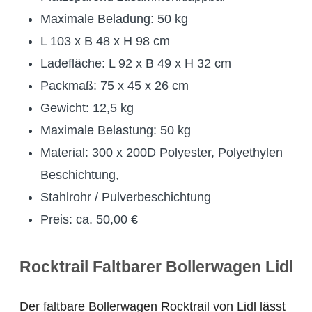
Maximale Beladung: 50 kg
L 103 x B 48 x H 98 cm
Ladefläche: L 92 x B 49 x H 32 cm
Packmaß: 75 x 45 x 26 cm
Gewicht: 12,5 kg
Maximale Belastung: 50 kg
Material: 300 x 200D Polyester, Polyethylen
Beschichtung,
Stahlrohr / Pulverbeschichtung
Preis: ca. 50,00 €
Rocktrail Faltbarer Bollerwagen Lidl
Der faltbare Bollerwagen Rocktrail von Lidl lässt