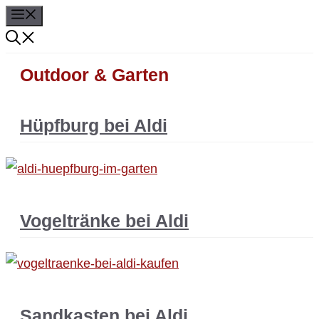
Menü
Zum
Inhalt
springen
Outdoor & Garten
Hüpfburg bei Aldi
Vogeltränke bei Aldi
Sandkasten bei Aldi