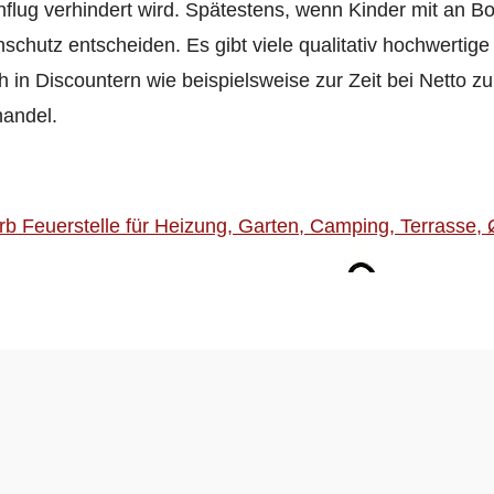
lug verhindert wird. Spätestens, wenn Kinder mit an B
nschutz entscheiden. Es gibt viele qualitativ hochwertige
n Discountern wie beispielsweise zur Zeit bei Netto zu
handel.