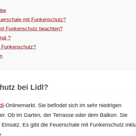
ube
uerschale mit Funkenschutz?
mit Funkenschutz beachten?
nal ?
t Funkenschutz?
en
utz bei Lidl?
dl
-Onlinemarkt. Sie befindet sich im sehr niedrigen
er. Ob im Garten, der Terrasse oder dem Balkon. Sie
 Einsatz. Es gibt die Feuerschale mit Funkenschutz inklu
e