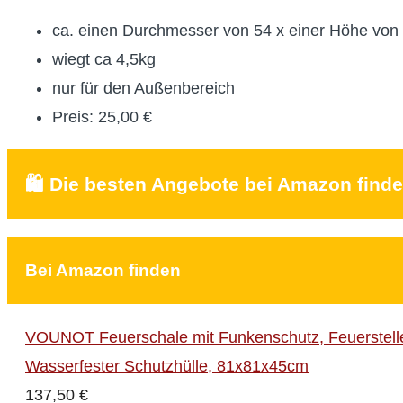
ca. einen Durchmesser von 54 x einer Höhe von
wiegt ca 4,5kg
nur für den Außenbereich
Preis: 25,00 €
🛍️ Die besten Angebote bei Amazon find
Bei Amazon finden
VOUNOT Feuerschale mit Funkenschutz, Feuerstelle
Wasserfester Schutzhülle, 81x81x45cm
137,50 €