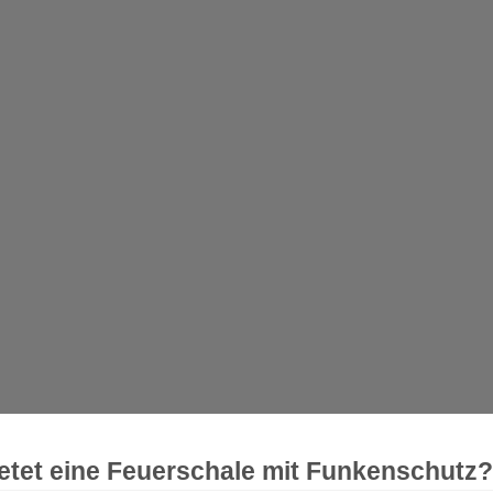
tet eine Feuerschale mit Funkenschutz?