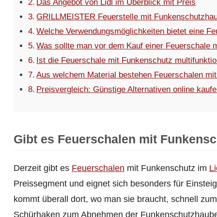
Das Angebot von Lidl im Überblick mit Preis
GRILLMEISTER Feuerstelle mit Funkenschutzha
Welche Verwendungsmöglichkeiten bietet eine Fe
Was sollte man vor dem Kauf einer Feuerschale 
Ist die Feuerschale mit Funkenschutz multifunktio
Aus welchem Material bestehen Feuerschalen mi
Preisvergleich: Günstige Alternativen online kauf
Gibt es Feuerschalen mit Funkensch
Derzeit gibt es
Feuerschalen
mit Funkenschutz im
Li
Preissegment und eignet sich besonders für Einsteig
kommt überall dort, wo man sie braucht, schnell zum
Schürhaken zum Abnehmen der Funkenschutzhaub