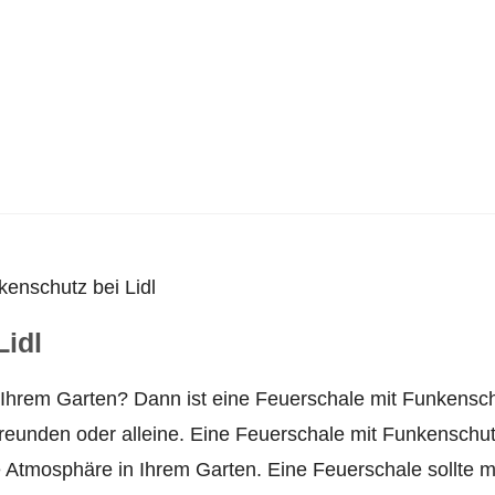
enschutz bei Lidl
Lidl
Ihrem Garten? Dann ist eine Feuerschale mit Funkensc
 Freunden oder alleine. Eine Feuerschale mit Funkenschu
te Atmosphäre in Ihrem Garten. Eine Feuerschale sollte m