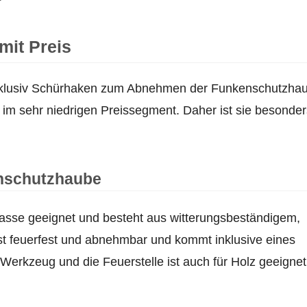
mit Preis
 inklusiv Schürhaken zum Abnehmen der Funkenschutzha
t im sehr niedrigen Preissegment. Daher ist sie besonder
nschutzhaube
errasse geeignet und besteht aus witterungsbeständigem,
st feuerfest und abnehmbar und kommt inklusive eines
erkzeug und die Feuerstelle ist auch für Holz geeignet