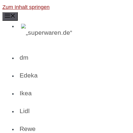
Zum Inhalt springen
Menü
dm
Edeka
Ikea
Lidl
Rewe