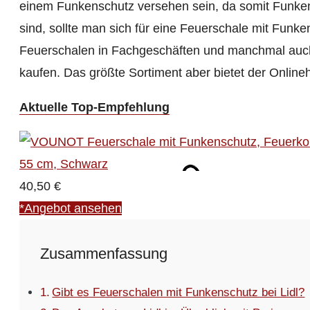
einem Funkenschutz versehen sein, da somit Funkenf
sind, sollte man sich für eine Feuerschale mit Funke
Feuerschalen in Fachgeschäften und manchmal auch i
kaufen. Das größte Sortiment aber bietet der Online
Aktuelle Top-Empfehlung
40,50 €
*Angebot ansehen
Zusammenfassung
Gibt es Feuerschalen mit Funkenschutz bei Lidl?