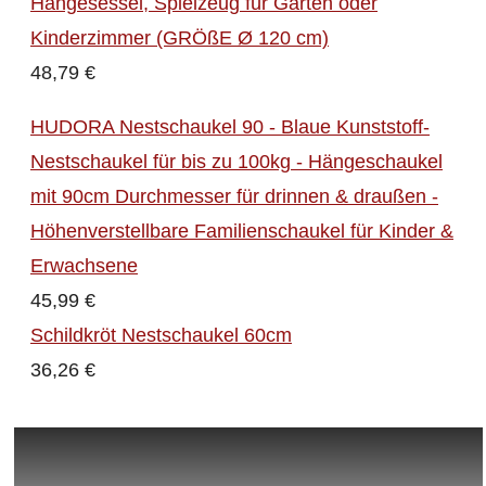
Hängesessel, Spielzeug für Garten oder
Kinderzimmer (GRÖßE Ø 120 cm)
48,79 €
HUDORA Nestschaukel 90 - Blaue Kunststoff-
Nestschaukel für bis zu 100kg - Hängeschaukel
mit 90cm Durchmesser für drinnen & draußen -
Höhenverstellbare Familienschaukel für Kinder &
Erwachsene
45,99 €
Schildkröt Nestschaukel 60cm
36,26 €