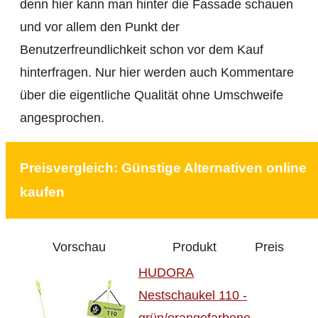
denn hier kann man hinter die Fassade schauen
und vor allem den Punkt der
Benutzerfreundlichkeit schon vor dem Kauf
hinterfragen. Nur hier werden auch Kommentare
über die eigentliche Qualität ohne Umschweife
angesprochen.
Preisvergleich: Günstige Alternativen online
kaufen
Vorschau
Produkt
Preis
HUDORA
Nestschaukel 110 -
grün/orangefarbene